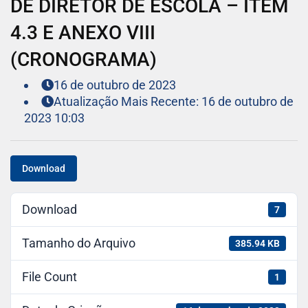
DE DIRETOR DE ESCOLA – ITEM
4.3 E ANEXO VIII
(CRONOGRAMA)
16 de outubro de 2023
Atualização Mais Recente: 16 de outubro de
2023 10:03
Download
Download
7
Tamanho do Arquivo
385.94 KB
File Count
1