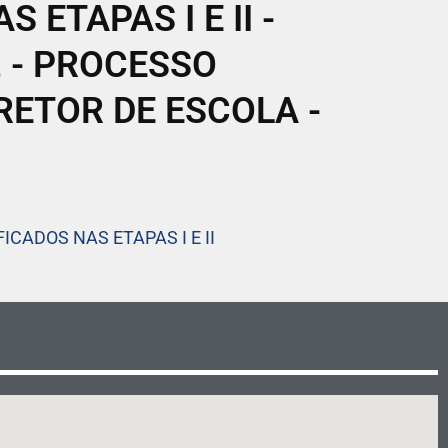
 ETAPAS I E II -
2 - PROCESSO
RETOR DE ESCOLA -
CADOS NAS ETAPAS I E II