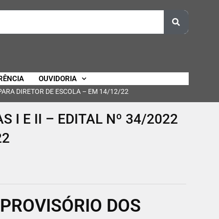
RÊNCIA
OUVIDORIA
 PARA DIRETOR DE ESCOLA – EM 14/12/22
 E II – EDITAL Nº 34/2022
22
PROVISÓRIO DOS