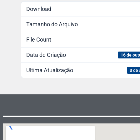
Download
Tamanho do Arquivo
File Count
Data de Criação
16 de out
Ultima Atualização
3 de 