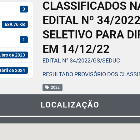
CLASSIFICADOS NAS
3
EDITAL Nº 34/202
689.76 KB
SELETIVO PARA DI
1
EM 14/12/22
ubro de 2023
EDITAL N° 34/2022/GS/SEDUC
abril de 2024
RESULTADO PROVISÓRIO DOS CLASSIFI
2022
LOCALIZAÇÃO