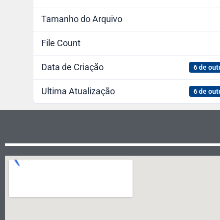
Tamanho do Arquivo
File Count
Data de Criação
6 de out
Ultima Atualização
6 de out