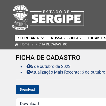
SECRETARIA
NOSSAS ESCOLAS
EDITAIS E 
»
Home
FICHA DE CADASTRO
FICHA DE CADASTRO
6 de outubro de 2023
Atualização Mais Recente: 6 de outubro
Download
Download