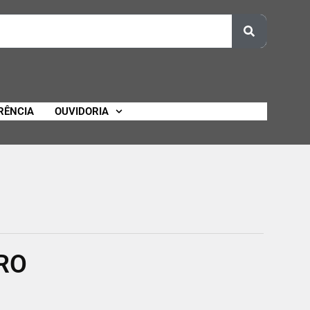
RÊNCIA
OUVIDORIA
RO