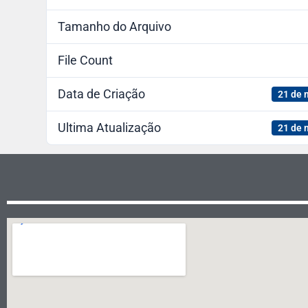
Tamanho do Arquivo
File Count
Data de Criação
21 de 
Ultima Atualização
21 de 