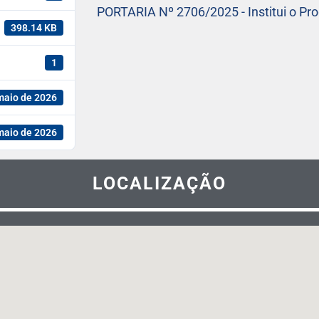
PORTARIA Nº 2706/2025 - Institui o P
398.14 KB
1
maio de 2026
maio de 2026
LOCALIZAÇÃO