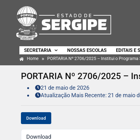
SECRETARIA
NOSSAS ESCOLAS
EDITAIS E 
»
Home
PORTARIA Nº 2706/2025 – Institui o Programa
PORTARIA Nº 2706/2025 – Ins
21 de maio de 2026
Atualização Mais Recente: 21 de maio 
Download
Download