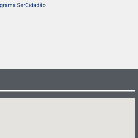
rograma SerCidadão