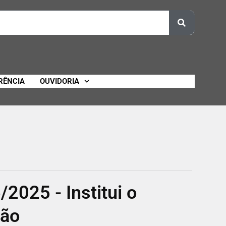
RÊNCIA
OUVIDORIA
025 - Institui o
dão