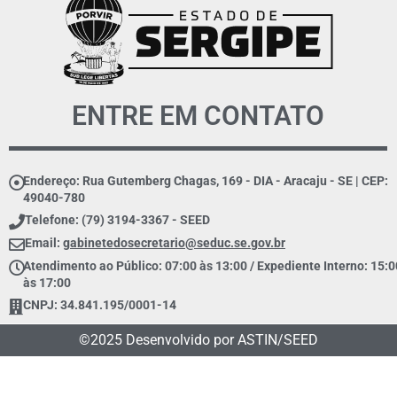
ENTRE EM CONTATO
Endereço: Rua Gutemberg Chagas, 169 - DIA - Aracaju - SE | CEP:
49040-780
Telefone: (79) 3194-3367 - SEED
Email:
gabinetedosecretario@seduc.se.gov.br
Atendimento ao Público: 07:00 às 13:00 / Expediente Interno: 15:0
às 17:00
CNPJ: 34.841.195/0001-14
©2025 Desenvolvido por ASTIN/SEED