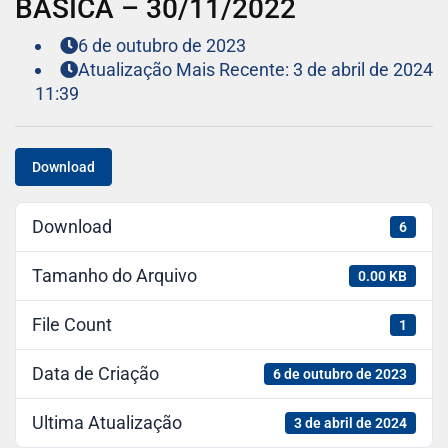
BÁSICA – 30/11/2022
6 de outubro de 2023
Atualização Mais Recente: 3 de abril de 2024
11:39
Download
Download
6
Tamanho do Arquivo
0.00 KB
File Count
1
Data de Criação
6 de outubro de 2023
Ultima Atualização
3 de abril de 2024