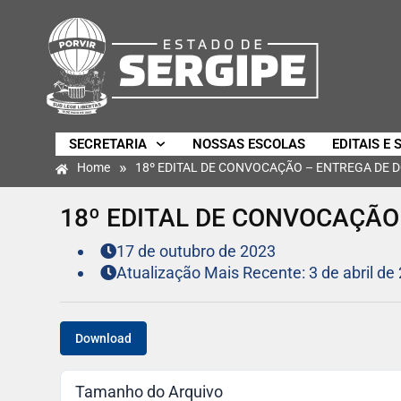
SECRETARIA
NOSSAS ESCOLAS
EDITAIS E 
»
Home
18º EDITAL DE CONVOCAÇÃO – ENTREGA DE 
18º EDITAL DE CONVOCAÇÃO
17 de outubro de 2023
Atualização Mais Recente: 3 de abril de
Download
Tamanho do Arquivo