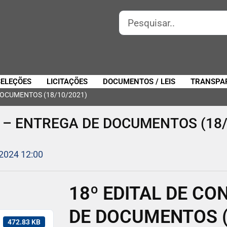
SELEÇÕES
LICITAÇÕES
DOCUMENTOS / LEIS
TRANSPA
DOCUMENTOS (18/10/2021)
 – ENTREGA DE DOCUMENTOS (18/
 2024 12:00
18º EDITAL DE C
DE DOCUMENTOS (
472.83 KB