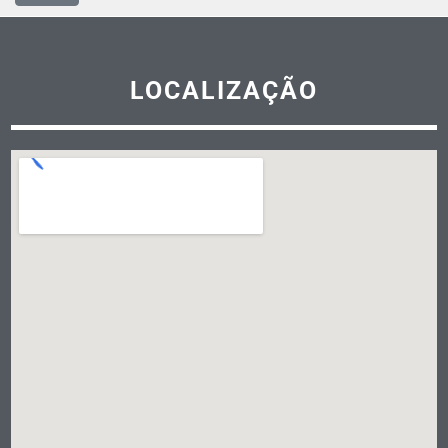
LOCALIZAÇÃO