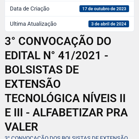
Data de Criação
17 de outubro de 2023
Ultima Atualização
3 de abril de 2024
3° CONVOCAÇÃO DO
EDITAL N° 41/2021 -
BOLSISTAS DE
EXTENSÃO
TECNOLÓGICA NÍVEIS II
E III - ALFABETIZAR PRA
VALER
3° CONVOCAÇÃO DOS BOLSISTAS DE EXTENSÃO