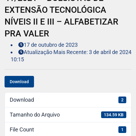
EXTENSÃO TECNOLÓGICA
NÍVEIS II E III – ALFABETIZAR
PRA VALER
17 de outubro de 2023
Atualização Mais Recente: 3 de abril de 2024
10:15
Download
Download
2
Tamanho do Arquivo
134.59 KB
File Count
1