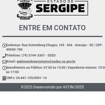
ENTRE EM CONTATO
Endereço: Rua Gutemberg Chagas, 169 - DIA - Aracaju - SE | CEP:
49040-780
Telefone: (79) 3194-3367 - SEED
Email:
gabinetedosecretario@seduc.se.gov.br
Atendimento ao Público: 07:00 às 13:00 / Expediente Interno: 15:0
às 17:00
CNPJ: 34.841.195/0001-14
©2025 Desenvolvido por ASTIN/SEED