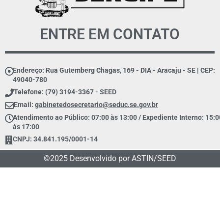
ENTRE EM CONTATO
Endereço: Rua Gutemberg Chagas, 169 - DIA - Aracaju - SE | CEP:
49040-780
Telefone: (79) 3194-3367 - SEED
Email:
gabinetedosecretario@seduc.se.gov.br
Atendimento ao Público: 07:00 às 13:00 / Expediente Interno: 15:0
às 17:00
CNPJ: 34.841.195/0001-14
©2025 Desenvolvido por ASTIN/SEED