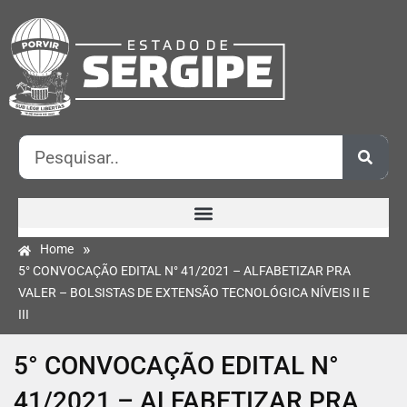
»
Home
5° CONVOCAÇÃO EDITAL N° 41/2021 – ALFABETIZAR PRA
VALER – BOLSISTAS DE EXTENSÃO TECNOLÓGICA NÍVEIS II E
III
5° CONVOCAÇÃO EDITAL N°
41/2021 – ALFABETIZAR PRA