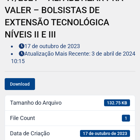
VALER – BOLSISTAS DE
EXTENSÃO TECNOLÓGICA
NÍVEIS II E III
17 de outubro de 2023
Atualização Mais Recente: 3 de abril de 2024
10:15
Download
Tamanho do Arquivo
132.75 KB
File Count
1
Data de Criação
17 de outubro de 2023