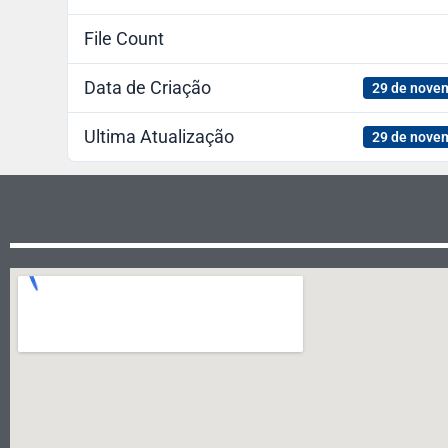
File Count
Data de Criação
29 de nove
Ultima Atualização
29 de nove