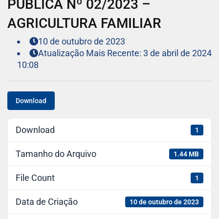
PÚBLICA Nº 02/2023 –
AGRICULTURA FAMILIAR
10 de outubro de 2023
Atualização Mais Recente: 3 de abril de 2024
10:08
Download
Download
1
Tamanho do Arquivo
1.44 MB
File Count
1
Data de Criação
10 de outubro de 2023