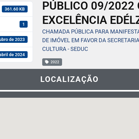
PÚBLICO 09/2022
361.60 KB
EXCELÊNCIA EDÉLZ
1
CHAMADA PÚBLICA PARA MANIFESTA
ubro de 2023
DE IMÓVEL EM FAVOR DA SECRETARIA
CULTURA - SEDUC
abril de 2024
2022
LOCALIZAÇÃO