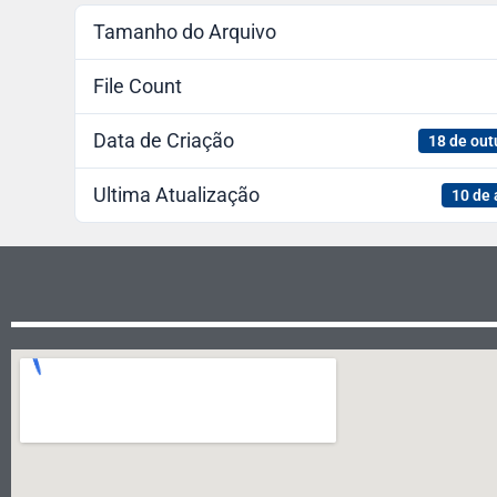
Tamanho do Arquivo
File Count
Data de Criação
18 de out
Ultima Atualização
10 de 