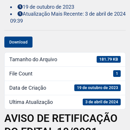
19 de outubro de 2023
Atualização Mais Recente: 3 de abril de 2024
09:39
Download
Tamanho do Arquivo
181.79 KB
File Count
1
Data de Criação
19 de outubro de 2023
Ultima Atualização
3 de abril de 2024
AVISO DE RETIFICAÇÃO