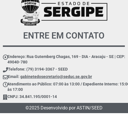
ENTRE EM CONTATO
Endereço: Rua Gutemberg Chagas, 169 - DIA - Aracaju - SE | CEP:
49040-780
Telefone: (79) 3194-3367 - SEED
Email:
gabinetedosecretario@seduc.se.gov.br
Atendimento ao Público: 07:00 às 13:00 / Expediente Interno: 15:0
às 17:00
CNPJ: 34.841.195/0001-14
©2025 Desenvolvido por ASTIN/SEED