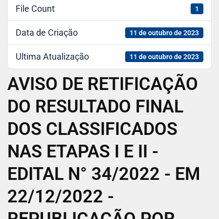
File Count
1
Data de Criação
11 de outubro de 2023
Ultima Atualização
11 de outubro de 2023
AVISO DE RETIFICAÇÃO
DO RESULTADO FINAL
DOS CLASSIFICADOS
NAS ETAPAS I E II -
EDITAL N° 34/2022 - EM
22/12/2022 -