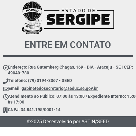
ENTRE EM CONTATO
Endereço: Rua Gutemberg Chagas, 169 - DIA - Aracaju - SE | CEP:
49040-780
Telefone: (79) 3194-3367 - SEED
Email:
gabinetedosecretario@seduc.se.gov.br
Atendimento ao Público: 07:00 às 13:00 / Expediente Interno: 15:0
às 17:00
CNPJ: 34.841.195/0001-14
©2025 Desenvolvido por ASTIN/SEED