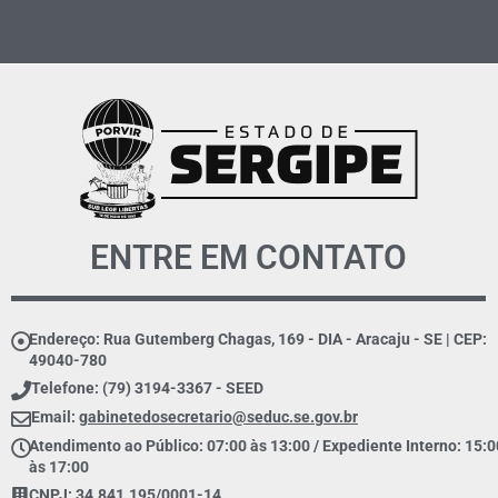
ENTRE EM CONTATO
Endereço: Rua Gutemberg Chagas, 169 - DIA - Aracaju - SE | CEP:
49040-780
Telefone: (79) 3194-3367 - SEED
Email:
gabinetedosecretario@seduc.se.gov.br
Atendimento ao Público: 07:00 às 13:00 / Expediente Interno: 15:0
às 17:00
CNPJ: 34.841.195/0001-14