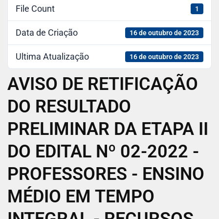
File Count
1
Data de Criação
16 de outubro de 2023
Ultima Atualização
16 de outubro de 2023
AVISO DE RETIFICAÇÃO
DO RESULTADO
PRELIMINAR DA ETAPA II
DO EDITAL Nº 02-2022 -
PROFESSORES - ENSINO
MÉDIO EM TEMPO