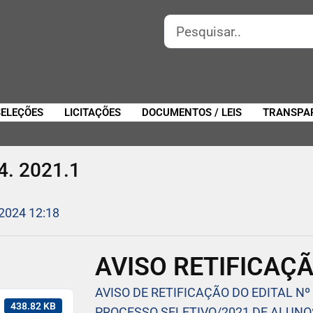
SELEÇÕES
LICITAÇÕES
DOCUMENTOS / LEIS
TRANSPA
. 2021.1
 2024 12:18
AVISO RETIFICAÇÃ
AVISO DE RETIFICAÇÃO DO EDITAL Nº
438.82 KB
PROCESSO SELETIVO/2021 DE ALUNO