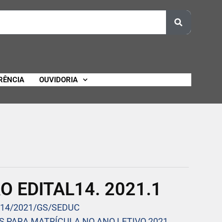
RÊNCIA
OUVIDORIA
O EDITAL14. 2021.1
 14/2021/GS/SEDUC
S PARA MATRÍCULA NO ANO LETIVO 2021