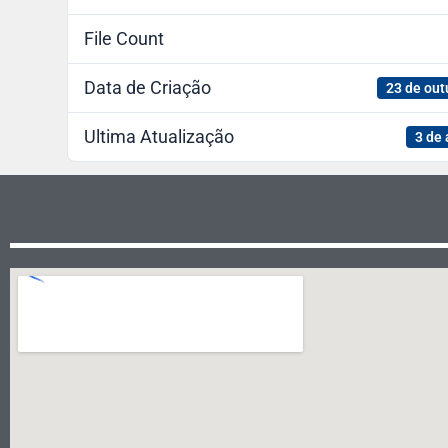
File Count
Data de Criação
23 de out
Ultima Atualização
3 de 