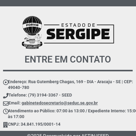
ENTRE EM CONTATO
Endereço: Rua Gutemberg Chagas, 169 - DIA - Aracaju - SE | CEP:
49040-780
Telefone: (79) 3194-3367 - SEED
Email:
gabinetedosecretario@seduc.se.gov.br
Atendimento ao Público: 07:00 às 13:00 / Expediente Interno: 15:0
às 17:00
CNPJ: 34.841.195/0001-14