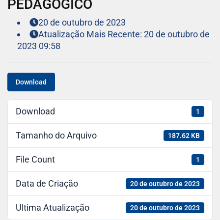
PEDAGOGICO
20 de outubro de 2023
Atualização Mais Recente: 20 de outubro de
2023 09:58
Download
Download
1
Tamanho do Arquivo
187.62 KB
File Count
1
Data de Criação
20 de outubro de 2023
Ultima Atualização
20 de outubro de 2023