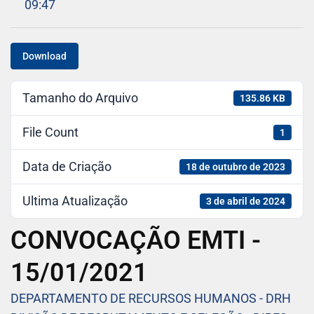
09:47
Download
Tamanho do Arquivo
135.86 KB
File Count
1
Data de Criação
18 de outubro de 2023
Ultima Atualização
3 de abril de 2024
CONVOCAÇÃO EMTI -
15/01/2021
DEPARTAMENTO DE RECURSOS HUMANOS - DRH