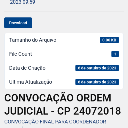
2023 09:59
Download
Tamanho do Arquivo
0.00 KB
File Count
1
Data de Criação
6 de outubro de 2023
Ultima Atualização
6 de outubro de 2023
CONVOCAÇÃO ORDEM
JUDICIAL - CP 24072018
CONVOCAÇÃO FINAL PARA COORDENADOR