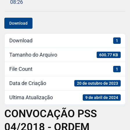
08:26
Download
Download
1
Tamanho do Arquivo
600.77 KB
File Count
1
Data de Criação
20 de outubro de 2023
Ultima Atualização
9 de abril de 2024
CONVOCAÇÃO PSS
04/2018 - ORDEM