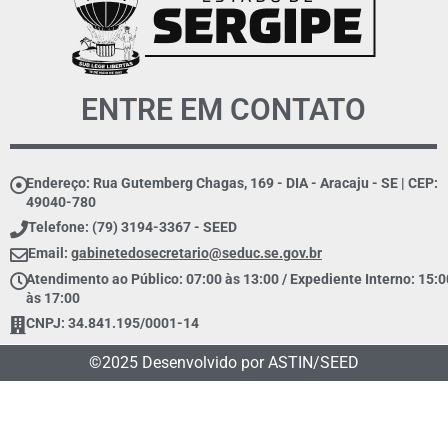
ENTRE EM CONTATO
Endereço: Rua Gutemberg Chagas, 169 - DIA - Aracaju - SE | CEP:
49040-780
Telefone: (79) 3194-3367 - SEED
Email:
gabinetedosecretario@seduc.se.gov.br
Atendimento ao Público: 07:00 às 13:00 / Expediente Interno: 15:0
às 17:00
CNPJ: 34.841.195/0001-14
©2025 Desenvolvido por ASTIN/SEED