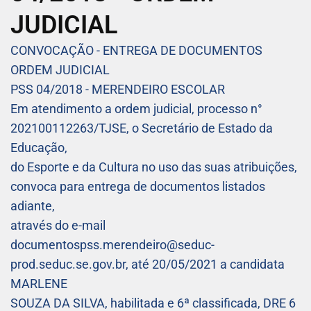
JUDICIAL
CONVOCAÇÃO - ENTREGA DE DOCUMENTOS
ORDEM JUDICIAL
PSS 04/2018 - MERENDEIRO ESCOLAR
Em atendimento a ordem judicial, processo n°
202100112263/TJSE, o Secretário de Estado da
Educação,
do Esporte e da Cultura no uso das suas atribuições,
convoca para entrega de documentos listados
adiante,
através do e-mail
documentospss.merendeiro@seduc-
prod.seduc.se.gov.br, até 20/05/2021 a candidata
MARLENE
SOUZA DA SILVA, habilitada e 6ª classificada, DRE 6