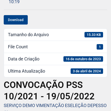
10:19
Download
Tamanho do Arquivo
15.33 KB
File Count
1
Data de Criação
16 de outubro de 2023
Ultima Atualização
3 de abril de 2024
CONVOCAÇÃO PSS
10/2021 - 19/05/2022
SERVIÇO DEMO VIMENTAÇÃO ESELEÇÃO DEPESSO