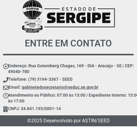
ENTRE EM CONTATO
Endereço: Rua Gutemberg Chagas, 169 - DIA - Aracaju - SE | CEP:
49040-780
Telefone: (79) 3194-3367 - SEED
Email:
gabinetedosecretario@seduc.se.gov.br
Atendimento ao Público: 07:00 às 13:00 / Expediente Interno: 15:0
às 17:00
CNPJ: 34.841.195/0001-14
©2025 Desenvolvido por ASTIN/SEED