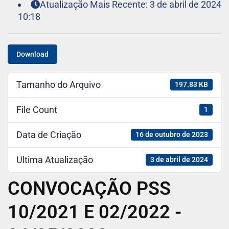
Atualização Mais Recente: 3 de abril de 2024
10:18
Download
Tamanho do Arquivo
197.83 KB
File Count
1
Data de Criação
16 de outubro de 2023
Ultima Atualização
3 de abril de 2024
CONVOCAÇÃO PSS
10/2021 E 02/2022 -