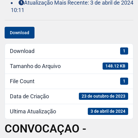
Atualização Mais Recente: 3 de abril de 2024
10:11
Download
Download
1
Tamanho do Arquivo
148.12 KB
File Count
1
Data de Criação
23 de outubro de 2023
Ultima Atualização
3 de abril de 2024
CONVOCAÇAO -