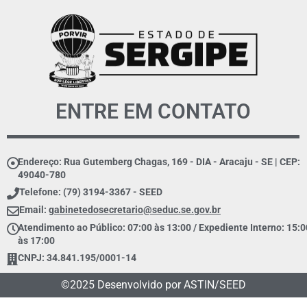
ENTRE EM CONTATO
Endereço: Rua Gutemberg Chagas, 169 - DIA - Aracaju - SE | CEP:
49040-780
Telefone: (79) 3194-3367 - SEED
Email:
gabinetedosecretario@seduc.se.gov.br
Atendimento ao Público: 07:00 às 13:00 / Expediente Interno: 15:0
às 17:00
CNPJ: 34.841.195/0001-14
©2025 Desenvolvido por ASTIN/SEED