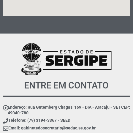
ENTRE EM CONTATO
Endereço: Rua Gutemberg Chagas, 169 - DIA - Aracaju - SE | CEP:
49040-780
Telefone: (79) 3194-3367 - SEED
Email:
gabinetedosecretario@seduc.se.gov.br