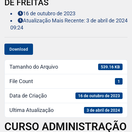
DE FREITAS
16 de outubro de 2023
Atualização Mais Recente: 3 de abril de 2024
09:24
Download
Tamanho do Arquivo
539.16 KB
File Count
1
Data de Criação
16 de outubro de 2023
Ultima Atualização
3 de abril de 2024
CURSO ADMINISTRAÇÃO