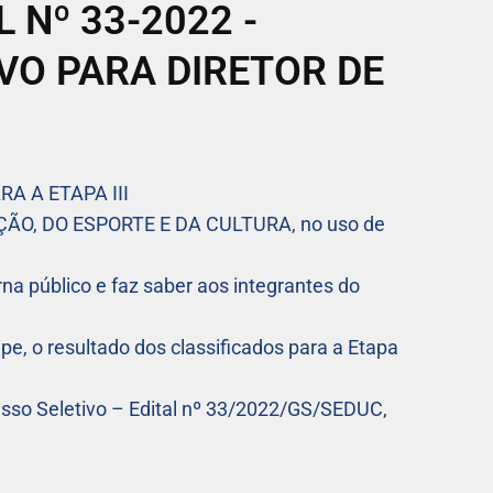
AL Nº 33-2022 -
VO PARA DIRETOR DE
A A ETAPA III
O, DO ESPORTE E DA CULTURA, no uso de
rna público e faz saber aos integrantes do
pe, o resultado dos classificados para a Etapa
cesso Seletivo – Edital nº 33/2022/GS/SEDUC,