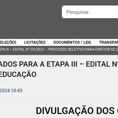
SELEÇÕES
LICITAÇÕES
DOCUMENTOS / LEIS
TRANSPA
A III – EDITAL Nº 33-2022 – PROCESSO SELETIVO PARA DIRETOR DE
DOS PARA A ETAPA III – EDITAL 
 EDUCAÇÃO
 2024 10:45
DIVULGAÇÃO DOS 