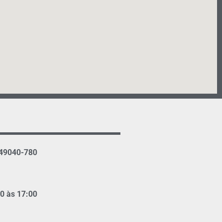
 49040-780
00 às 17:00