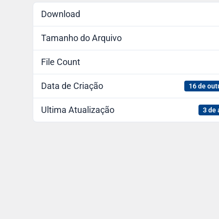
Download
Tamanho do Arquivo
File Count
Data de Criação
16 de out
Ultima Atualização
3 de 