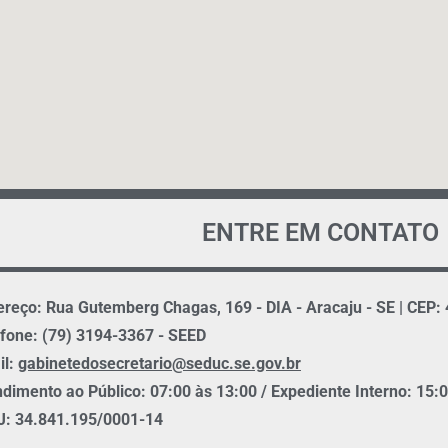
ENTRE EM CONTATO
reço: Rua Gutemberg Chagas, 169 - DIA - Aracaju - SE | CEP:
fone: (79) 3194-3367 - SEED
il:
gabinetedosecretario@seduc.se.gov.br
dimento ao Público: 07:00 às 13:00 / Expediente Interno: 15:
: 34.841.195/0001-14