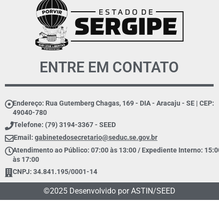
ENTRE EM CONTATO
Endereço: Rua Gutemberg Chagas, 169 - DIA - Aracaju - SE | CEP:
49040-780
Telefone: (79) 3194-3367 - SEED
Email:
gabinetedosecretario@seduc.se.gov.br
Atendimento ao Público: 07:00 às 13:00 / Expediente Interno: 15:0
às 17:00
CNPJ: 34.841.195/0001-14
©2025 Desenvolvido por ASTIN/SEED