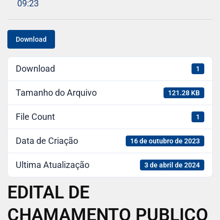
09:23
Download
Download
1
Tamanho do Arquivo
121.28 KB
File Count
1
Data de Criação
16 de outubro de 2023
Ultima Atualização
3 de abril de 2024
EDITAL DE
CHAMAMENTO PUBLICO