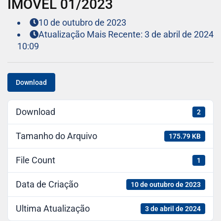
IMÓVEL 01/2023
10 de outubro de 2023
Atualização Mais Recente: 3 de abril de 2024
10:09
Download
Download
2
Tamanho do Arquivo
175.79 KB
File Count
1
Data de Criação
10 de outubro de 2023
Ultima Atualização
3 de abril de 2024