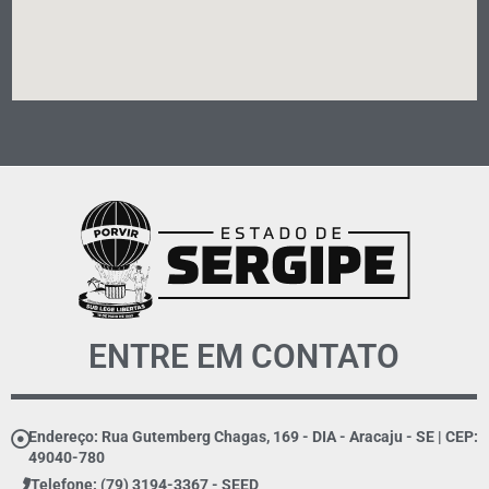
ENTRE EM CONTATO
Endereço: Rua Gutemberg Chagas, 169 - DIA - Aracaju - SE | CEP:
49040-780
Telefone: (79) 3194-3367 - SEED