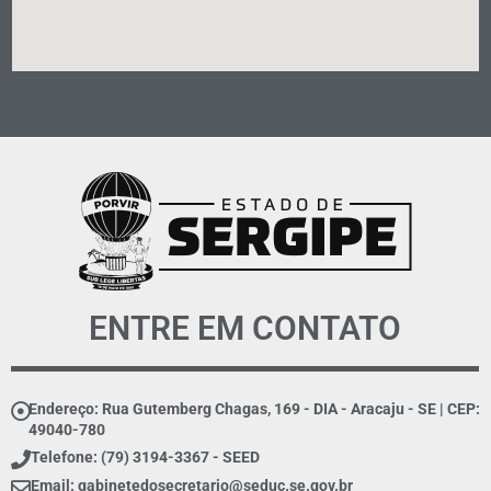
ENTRE EM CONTATO
Endereço: Rua Gutemberg Chagas, 169 - DIA - Aracaju - SE | CEP:
49040-780
Telefone: (79) 3194-3367 - SEED
Email:
gabinetedosecretario@seduc.se.gov.br