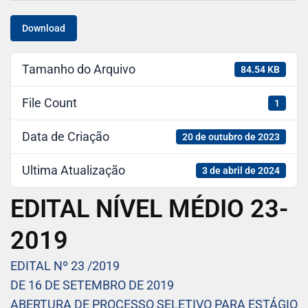
Download
Tamanho do Arquivo
84.54 KB
File Count
1
Data de Criação
20 de outubro de 2023
Ultima Atualização
3 de abril de 2024
EDITAL NÍVEL MÉDIO 23-
2019
EDITAL Nº 23 /2019
DE 16 DE SETEMBRO DE 2019
ABERTURA DE PROCESSO SELETIVO PARA ESTÁGIO