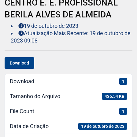
CENTRO E. E. PROFISSIONAL
BERILA ALVES DE ALMEIDA
19 de outubro de 2023
Atualização Mais Recente: 19 de outubro de
2023 09:08
Download
Download
1
Tamanho do Arquivo
436.54 KB
File Count
1
Data de Criação
19 de outubro de 2023