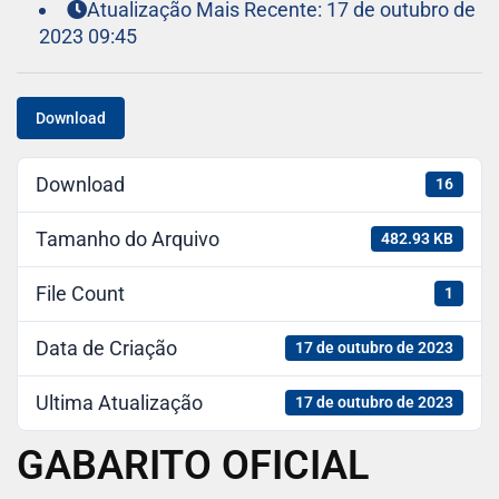
Atualização Mais Recente: 17 de outubro de
2023 09:45
Download
Download
16
Tamanho do Arquivo
482.93 KB
File Count
1
Data de Criação
17 de outubro de 2023
Ultima Atualização
17 de outubro de 2023
GABARITO OFICIAL