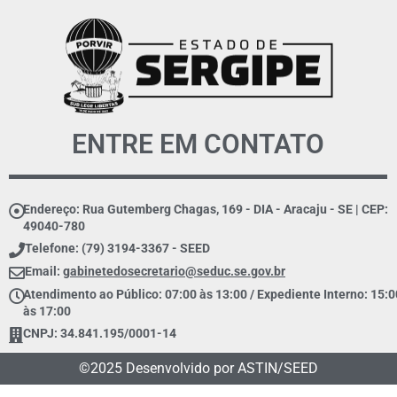
ENTRE EM CONTATO
Endereço: Rua Gutemberg Chagas, 169 - DIA - Aracaju - SE | CEP:
49040-780
Telefone: (79) 3194-3367 - SEED
Email:
gabinetedosecretario@seduc.se.gov.br
Atendimento ao Público: 07:00 às 13:00 / Expediente Interno: 15:0
às 17:00
CNPJ: 34.841.195/0001-14
©2025 Desenvolvido por ASTIN/SEED