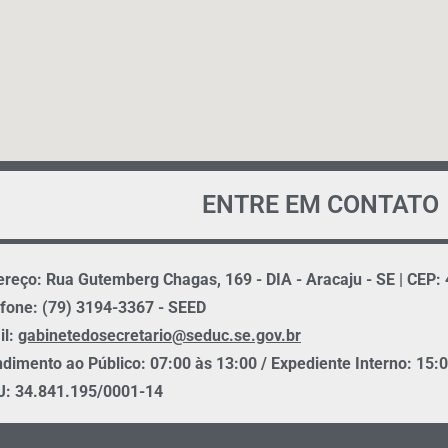
ENTRE EM CONTATO
reço: Rua Gutemberg Chagas, 169 - DIA - Aracaju - SE | CEP:
fone: (79) 3194-3367 - SEED
il:
gabinetedosecretario@seduc.se.gov.br
dimento ao Público: 07:00 às 13:00 / Expediente Interno: 15:
: 34.841.195/0001-14