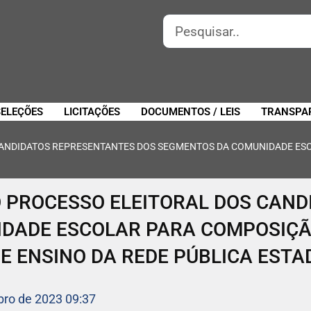
SELEÇÕES
LICITAÇÕES
DOCUMENTOS / LEIS
TRANSPA
CANDIDATOS REPRESENTANTES DOS SEGMENTOS DA COMUNIDADE ES
 PROCESSO ELEITORAL DOS CAN
IDADE ESCOLAR PARA COMPOSIÇ
E ENSINO DA REDE PÚBLICA ESTA
bro de 2023 09:37