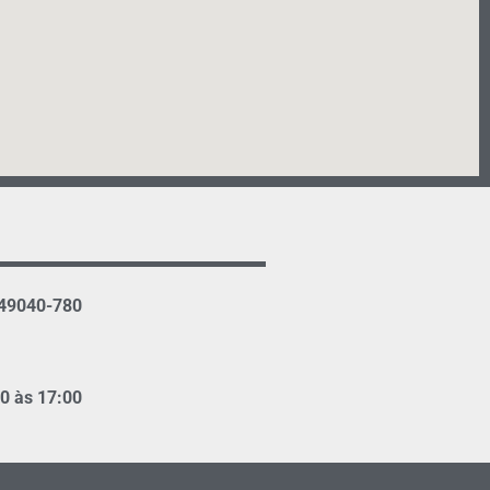
 49040-780
00 às 17:00