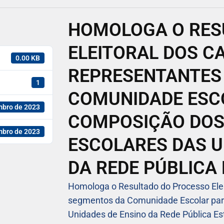
HOMOLOGA O RES
ELEITORAL DOS C
0.00 KB
REPRESENTANTES
1
COMUNIDADE ESC
mbro de 2023
COMPOSIÇÃO DOS
mbro de 2023
ESCOLARES DAS U
DA REDE PÚBLICA
Homologa o Resultado do Processo Elei
segmentos da Comunidade Escolar par
Unidades de Ensino da Rede Pública Es