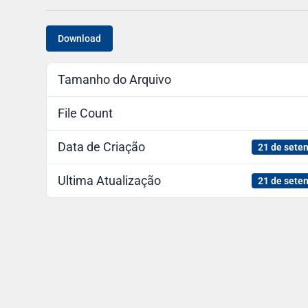
Download
Tamanho do Arquivo
File Count
Data de Criação
21 de sete
Ultima Atualização
21 de sete