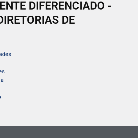
ENTE DIFERENCIADO -
DIRETORIAS DE
dades
es
da
e