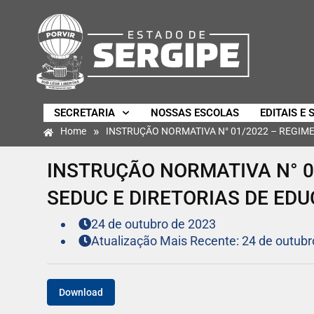
SECRETARIA
NOSSAS ESCOLAS
EDITAIS E 
»
Home
INSTRUÇÃO NORMATIVA N° 01/2022 – REGIME
INSTRUÇÃO NORMATIVA N° 0
SEDUC E DIRETORIAS DE ED
24 de outubro de 2023
Atualização Mais Recente: 24 de outubr
Download