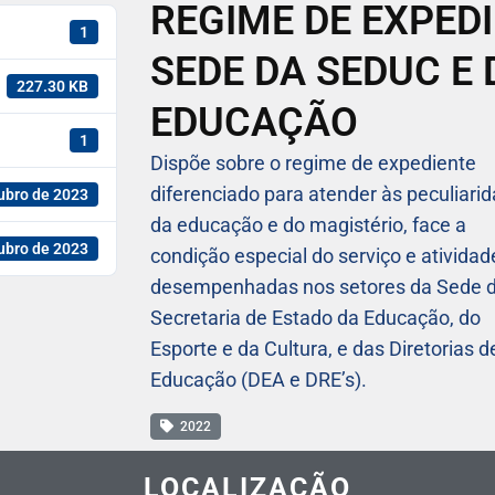
REGIME DE EXPEDI
1
SEDE DA SEDUC E 
227.30 KB
EDUCAÇÃO
1
Dispõe sobre o regime de expediente
diferenciado para atender às peculiari
ubro de 2023
da educação e do magistério, face a
ubro de 2023
condição especial do serviço e atividad
desempenhadas nos setores da Sede 
Secretaria de Estado da Educação, do
Esporte e da Cultura, e das Diretorias d
Educação (DEA e DRE’s).
2022
LOCALIZAÇÃO