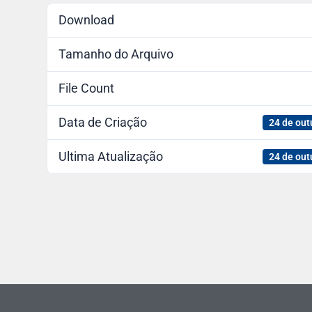
Download
Tamanho do Arquivo
File Count
Data de Criação
24 de out
Ultima Atualização
24 de out