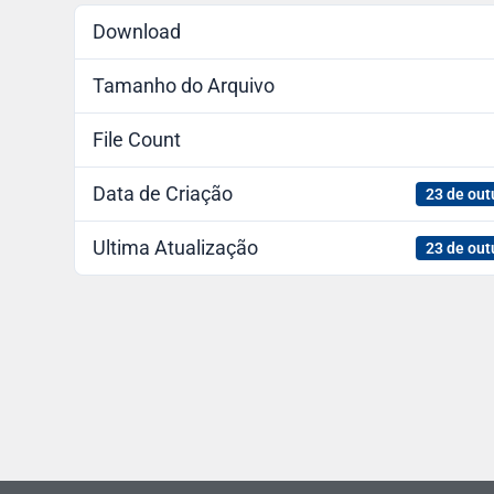
Download
Tamanho do Arquivo
File Count
Data de Criação
23 de out
Ultima Atualização
23 de out