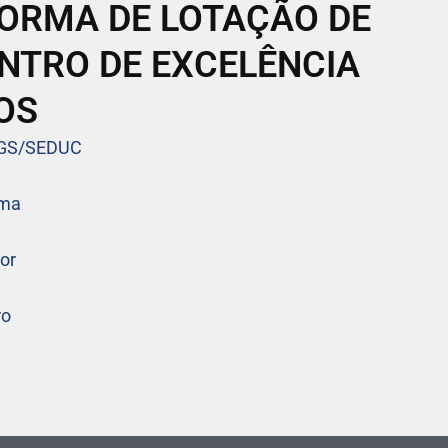
FORMA DE LOTAÇÃO DE
NTRO DE EXCELÊNCIA
OS
/GS/SEDUC
rma
or
ro
e