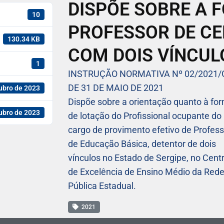
DISPÕE SOBRE A 
10
PROFESSOR DE CE
130.34 KB
COM DOIS VÍNCUL
1
INSTRUÇÃO NORMATIVA Nº 02/2021
DE 31 DE MAIO DE 2021
ubro de 2023
Dispõe sobre a orientação quanto à fo
ubro de 2023
de lotação do Profissional ocupante do
cargo de provimento efetivo de Profess
de Educação Básica, detentor de dois
vínculos no Estado de Sergipe, no Cent
de Excelência de Ensino Médio da Red
Pública Estadual.
2021