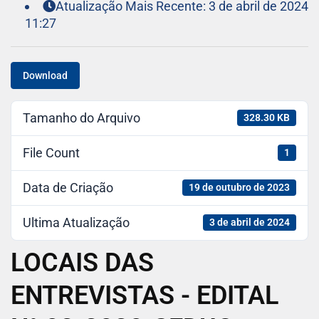
Atualização Mais Recente: 3 de abril de 2024
11:27
Download
Tamanho do Arquivo
328.30 KB
File Count
1
Data de Criação
19 de outubro de 2023
Ultima Atualização
3 de abril de 2024
LOCAIS DAS
ENTREVISTAS - EDITAL