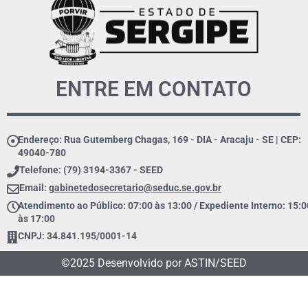
ENTRE EM CONTATO
Endereço: Rua Gutemberg Chagas, 169 - DIA - Aracaju - SE | CEP:
49040-780
Telefone: (79) 3194-3367 - SEED
Email:
gabinetedosecretario@seduc.se.gov.br
Atendimento ao Público: 07:00 às 13:00 / Expediente Interno: 15:0
às 17:00
CNPJ: 34.841.195/0001-14
©2025 Desenvolvido por ASTIN/SEED