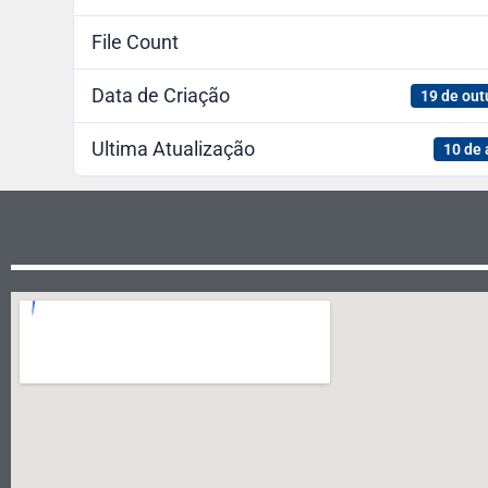
File Count
Data de Criação
19 de out
Ultima Atualização
10 de 