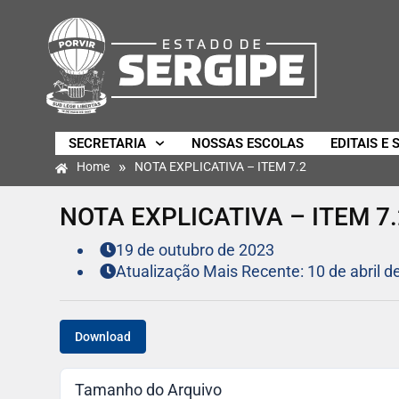
SECRETARIA
NOSSAS ESCOLAS
EDITAIS E 
»
Home
NOTA EXPLICATIVA – ITEM 7.2
NOTA EXPLICATIVA – ITEM 7.
19 de outubro de 2023
Atualização Mais Recente: 10 de abril d
Download
Tamanho do Arquivo