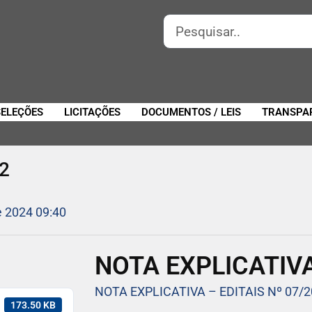
SELEÇÕES
LICITAÇÕES
DOCUMENTOS / LEIS
TRANSPA
2
e 2024 09:40
NOTA EXPLICATIVA 
NOTA EXPLICATIVA – EDITAIS Nº 07/2
173.50 KB