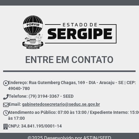
ENTRE EM CONTATO
Endereço: Rua Gutemberg Chagas, 169 - DIA - Aracaju - SE | CEP:
49040-780
Telefone: (79) 3194-3367 - SEED
Email:
gabinetedosecretario@seduc.se.gov.br
Atendimento ao Público: 07:00 às 13:00 / Expediente Interno: 15:0
às 17:00
CNPJ: 34.841.195/0001-14
©2025 Desenvolvido por ASTIN/SEED