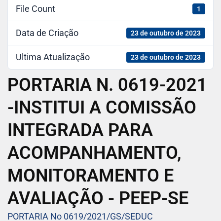
File Count
1
Data de Criação
23 de outubro de 2023
Ultima Atualização
23 de outubro de 2023
PORTARIA N. 0619-2021
-INSTITUI A COMISSÃO
INTEGRADA PARA
ACOMPANHAMENTO,
MONITORAMENTO E
AVALIAÇÃO - PEEP-SE
PORTARIA No 0619/2021/GS/SEDUC