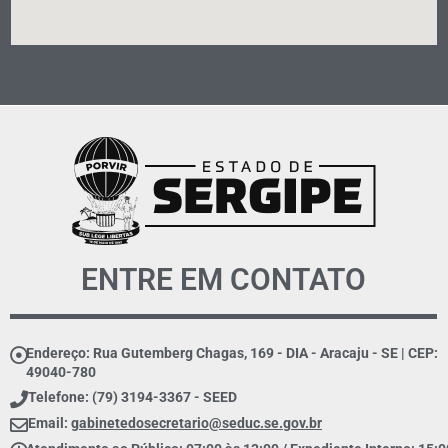
ENTRE EM CONTATO
Endereço: Rua Gutemberg Chagas, 169 - DIA - Aracaju - SE | CEP:
49040-780
Telefone: (79) 3194-3367 - SEED
Email:
gabinetedosecretario@seduc.se.gov.br