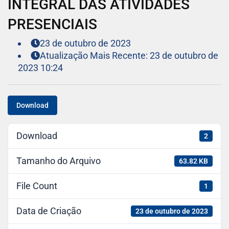
INTEGRAL DAS ATIVIDADES
PRESENCIAIS
23 de outubro de 2023
Atualização Mais Recente: 23 de outubro de
2023 10:24
Download
Download
2
Tamanho do Arquivo
63.82 KB
File Count
1
Data de Criação
23 de outubro de 2023