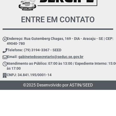
ENTRE EM CONTATO
Endereço: Rua Gutemberg Chagas, 169 - DIA - Aracaju - SE | CEP:
49040-780
Telefone: (79) 3194-3367 - SEED
Email:
gabinetedosecretario@seduc.se.gov.br
Atendimento ao Público: 07:00 às 13:00 / Expediente Interno: 15:0
às 17:00
CNPJ: 34.841.195/0001-14
©2025 Desenvolvido por ASTIN/SEED