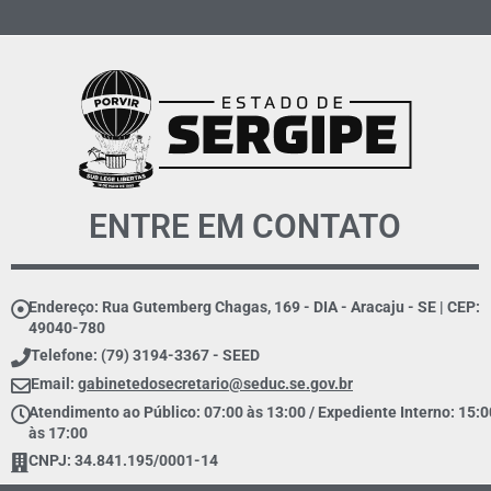
ENTRE EM CONTATO
Endereço: Rua Gutemberg Chagas, 169 - DIA - Aracaju - SE | CEP:
49040-780
Telefone: (79) 3194-3367 - SEED
Email:
gabinetedosecretario@seduc.se.gov.br
Atendimento ao Público: 07:00 às 13:00 / Expediente Interno: 15:0
às 17:00
CNPJ: 34.841.195/0001-14