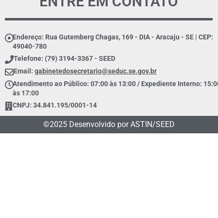
ENTRE EM CONTATO
Endereço: Rua Gutemberg Chagas, 169 - DIA - Aracaju - SE | CEP:
49040-780
Telefone: (79) 3194-3367 - SEED
Email:
gabinetedosecretario@seduc.se.gov.br
Atendimento ao Público: 07:00 às 13:00 / Expediente Interno: 15:0
às 17:00
CNPJ: 34.841.195/0001-14
©2025 Desenvolvido por ASTIN/SEED