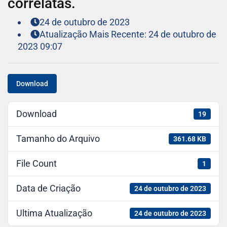
correlatas.
24 de outubro de 2023
Atualização Mais Recente: 24 de outubro de
2023 09:07
Download
Download
19
Tamanho do Arquivo
361.68 KB
File Count
1
Data de Criação
24 de outubro de 2023
Ultima Atualização
24 de outubro de 2023