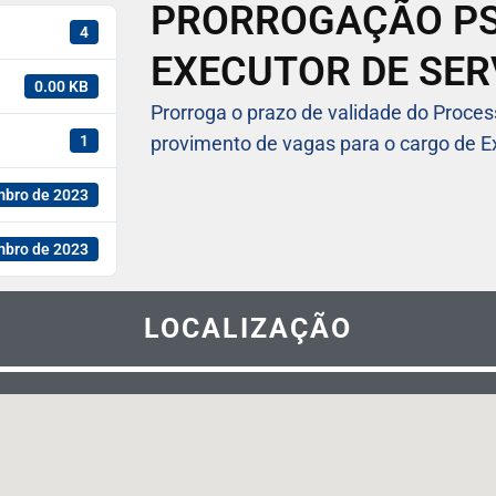
PRORROGAÇÃO PSS
4
EXECUTOR DE SER
0.00 KB
Prorroga o prazo de validade do Proces
1
provimento de vagas para o cargo de E
mbro de 2023
mbro de 2023
LOCALIZAÇÃO