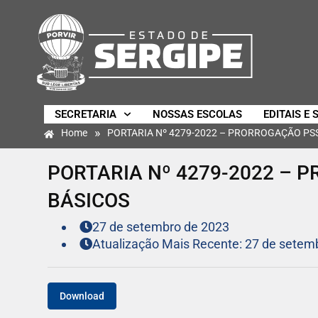
SECRETARIA
NOSSAS ESCOLAS
EDITAIS E 
»
Home
PORTARIA Nº 4279-2022 – PRORROGAÇÃO PSS
PORTARIA Nº 4279-2022 – 
BÁSICOS
27 de setembro de 2023
Atualização Mais Recente: 27 de setem
Download