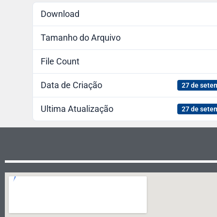
Download
Tamanho do Arquivo
File Count
Data de Criação
27 de sete
Ultima Atualização
27 de sete