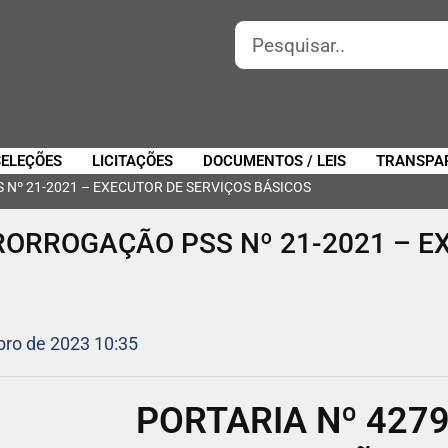
SELEÇÕES
LICITAÇÕES
DOCUMENTOS / LEIS
TRANSPA
 Nº 21-2021 – EXECUTOR DE SERVIÇOS BÁSICOS
PRORROGAÇÃO PSS Nº 21-2021 – E
bro de 2023 10:35
PORTARIA Nº 4279