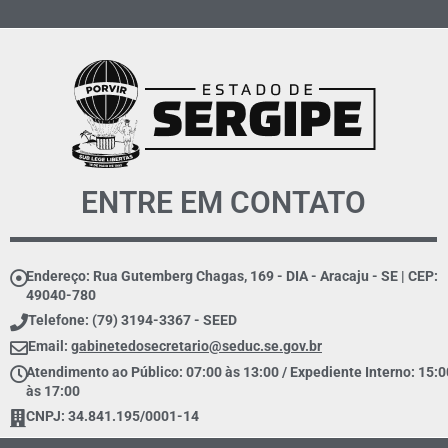
ENTRE EM CONTATO
Endereço: Rua Gutemberg Chagas, 169 - DIA - Aracaju - SE | CEP:
49040-780
Telefone: (79) 3194-3367 - SEED
Email:
gabinetedosecretario@seduc.se.gov.br
Atendimento ao Público: 07:00 às 13:00 / Expediente Interno: 15:0
às 17:00
CNPJ: 34.841.195/0001-14