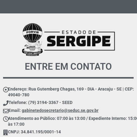
ENTRE EM CONTATO
Endereço: Rua Gutemberg Chagas, 169 - DIA - Aracaju - SE | CEP:
49040-780
Telefone: (79) 3194-3367 - SEED
Email:
gabinetedosecretario@seduc.se.gov.br
Atendimento ao Público: 07:00 às 13:00 / Expediente Interno: 15:0
às 17:00
CNPJ: 34.841.195/0001-14