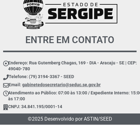
ENTRE EM CONTATO
Endereço: Rua Gutemberg Chagas, 169 - DIA - Aracaju - SE | CEP:
49040-780
Telefone: (79) 3194-3367 - SEED
Email:
gabinetedosecretario@seduc.se.gov.br
Atendimento ao Público: 07:00 às 13:00 / Expediente Interno: 15:0
às 17:00
CNPJ: 34.841.195/0001-14
©2025 Desenvolvido por ASTIN/SEED