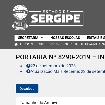
SECRETARIA
NOSSAS ESCOLAS
EDITAIS E 
»
Home
PORTARIA Nº 8290-2019 – INSTITUI COMITÊ 
PORTARIA Nº 8290-2019 – I
22 de setembro de 2023
Atualização Mais Recente: 22 de setem
Download
Tamanho do Arquivo