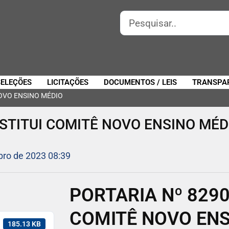
SELEÇÕES
LICITAÇÕES
DOCUMENTOS / LEIS
TRANSPA
NOVO ENSINO MÉDIO
NSTITUI COMITÊ NOVO ENSINO MÉD
bro de 2023 08:39
PORTARIA Nº 8290-
COMITÊ NOVO ENS
185.13 KB