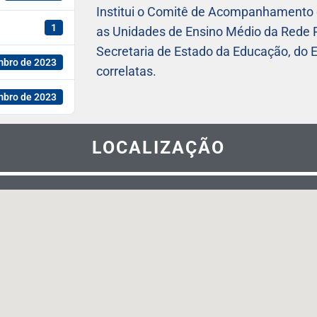
Institui o Comitê de Acompanhamento
1
as Unidades de Ensino Médio da Rede P
Secretaria de Estado da Educação, do E
mbro de 2023
correlatas.
mbro de 2023
LOCALIZAÇÃO