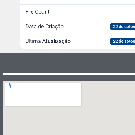
File Count
Data de Criação
22 de sete
Ultima Atualização
22 de sete