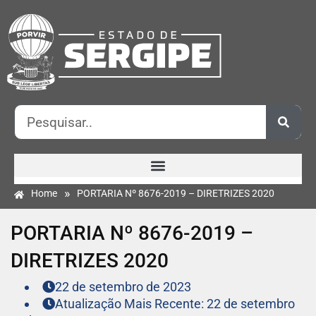
»
Home
PORTARIA Nº 8676-2019 – DIRETRIZES 2020
PORTARIA Nº 8676-2019 –
DIRETRIZES 2020
22 de setembro de 2023
Atualização Mais Recente: 22 de setembro