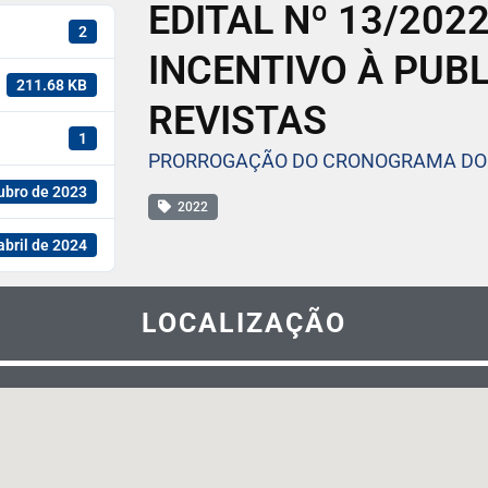
EDITAL Nº 13/202
2
INCENTIVO À PUBL
211.68 KB
REVISTAS
1
PRORROGAÇÃO DO CRONOGRAMA DO E
ubro de 2023
2022
abril de 2024
LOCALIZAÇÃO