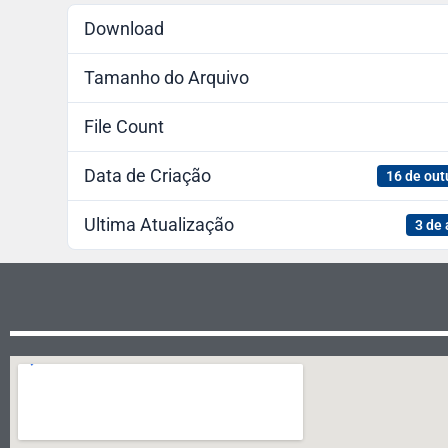
Download
Tamanho do Arquivo
File Count
Data de Criação
16 de out
Ultima Atualização
3 de 