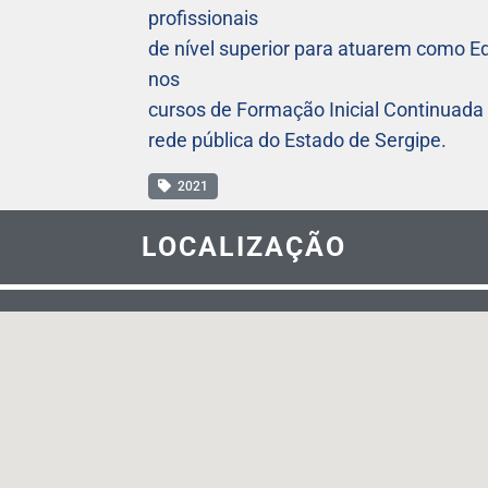
profissionais
de nível superior para atuarem como E
nos
cursos de Formação Inicial Continuada 
rede pública do Estado de Sergipe.
2021
LOCALIZAÇÃO