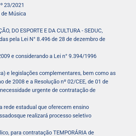
º 23/2021
o de Música
ÃO, DO ESPORTE E DA CULTURA - SEDUC,
nidas pela Lei N° 8.496 de 28 de dezembro de
2009 e considerando a Lei n° 9.394/1996
ica) e legislações complementares, bem como as
ho de 2008 e a Resolução nº 02/CEE, de 01 de
 necessidade urgente de contratação de
a rede estadual que oferecem ensino
essadosque realizará processo seletivo
blico, para contratação TEMPORÁRIA de