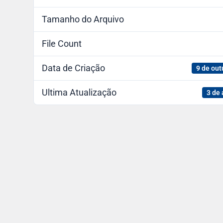
Tamanho do Arquivo
File Count
Data de Criação
9 de out
Ultima Atualização
3 de 