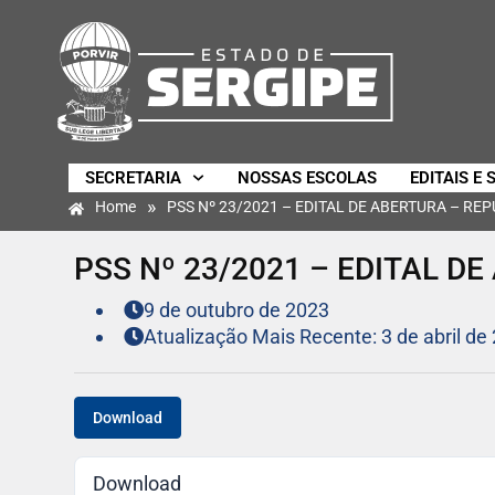
SECRETARIA
NOSSAS ESCOLAS
EDITAIS E 
»
Home
PSS Nº 23/2021 – EDITAL DE ABERTURA – RE
PSS Nº 23/2021 – EDITAL D
9 de outubro de 2023
Atualização Mais Recente: 3 de abril de
Download
Download