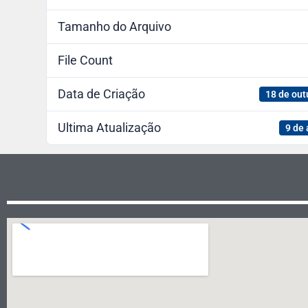
Tamanho do Arquivo
File Count
Data de Criação
18 de out
Ultima Atualização
9 de 