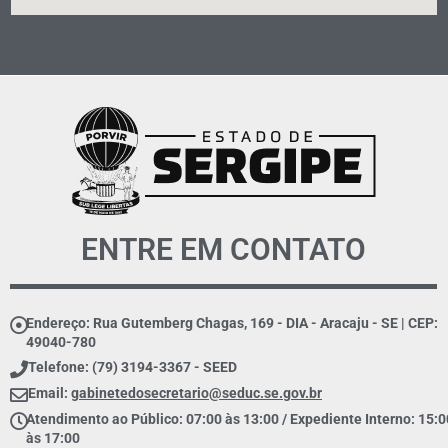
ENTRE EM CONTATO
Endereço: Rua Gutemberg Chagas, 169 - DIA - Aracaju - SE | CEP:
49040-780
Telefone: (79) 3194-3367 - SEED
Email:
gabinetedosecretario@seduc.se.gov.br
Atendimento ao Público: 07:00 às 13:00 / Expediente Interno: 15:0
às 17:00