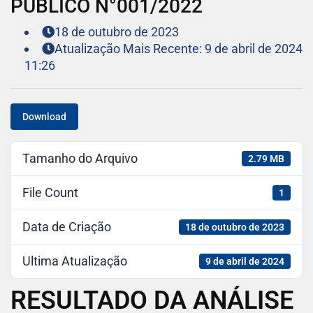
PÚBLICO N°001/2022
18 de outubro de 2023
Atualização Mais Recente: 9 de abril de 2024
11:26
Download
Tamanho do Arquivo
2.79 MB
File Count
1
Data de Criação
18 de outubro de 2023
Ultima Atualização
9 de abril de 2024
RESULTADO DA ANÁLISE